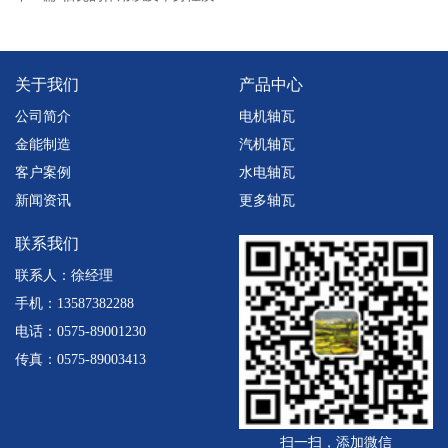
关于我们
产品中心
公司简介
电机轴瓦
金能制造
汽机轴瓦
客户案例
水电轴瓦
新闻资讯
更多轴瓦
联系我们
联系人：徐经理
手机：13587382288
电话：0575-89001230
传真：0575-89003413
扫一扫，添加微信