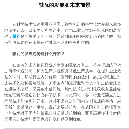
轴瓦的发展和未来前景
在科学技术快速发展的今天，许多先进的科学技术被越来越多
地应用到人们日常生活和生产中。作为工业上大部分机器的组装零
件，
轴瓦
是至关重要的一环。通过轴瓦的相关发展趋势的了解，相
信能够帮助你在未来在对轴瓦的选购中有所帮助。
轴瓦的发展趋势是什么样的？
在国内的各大轴瓦行业的未来的发展方向是：将本行业的市场
占有率快速升高，扩大生产的规模并降低生产成本，在提升企业效
益的同时，形成行业内的优势。这种目的的达到，必须采取通过引
进技术的这种发展战略。关于国内轴瓦行业对于技术引进的看法是
在进技术之后，需要各个部门统一地对技术进行消化吸收并且能够
快速理解掌握它的核心科学技术。与此同时，各个行业需要立刻进
行新技术和专利的开发。这并不是在短时间内立刻完成的事情，对
于我们来说做这些事情比说起来要难得多。在从国外引进的辅瓦企
业的技术对于国内的轴瓦行业是很难得到的。而且高额转让技术的
费用会让技术的提高也会让我们感受到犹豫。