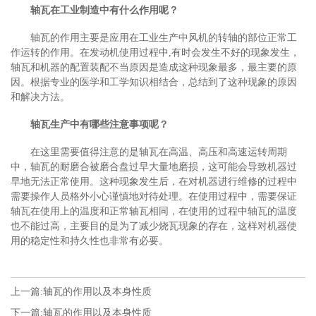
轴瓦在工业制造中有什么作用呢？
轴瓦的作用主要是应用在工业生产中风机的转轴的部位正常工
作运转的作用。在发动机使用过程中,有时会发生不好的现象发生，
轴瓦和机器的配置装配不当原因是造成这种现象最多，最主要的原
因。根据专业的医学和工学知识相结合，总结到了这种现象的原因
和解决方法。
轴瓦生产中有哪些注意事项呢？
在这里需要值得注意的是轴瓦在高温、高压和高速运转周期
中，轴瓦的耐磨合被磨合盘过早大量地磨损，这可能会导致机器过
早地无法正常使用。这种现象发生后，在对机器进行维修的过程中
需要操作人员格外小心谨慎地对待处理。在使用过程中，需要保证
轴瓦在使用上的温度和正常轴瓦相同，在使用的过程中轴瓦的温度
也不能过高，主要目的是为了减少烧瓦现象的存在，这样对机器使
用的稳定性和持久性也非常有必要。
上一篇:
轴瓦的作用以及本身性质
下一篇:
轴瓦的作用以及本身性质