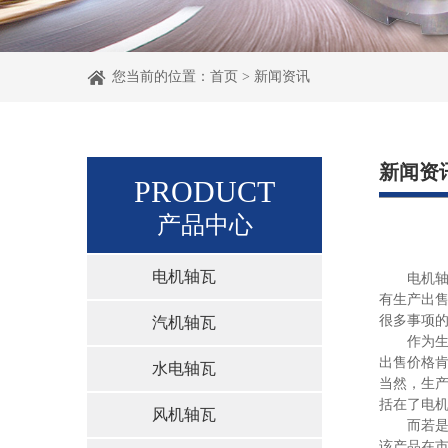
您当前的位置：
首页
>
新闻资讯
新闻资
PRODUCT
产品中心
电机轴瓦
电机轴瓦
有生产出
很多事项
汽机轴瓦
作为生产
出售价格
水电轴瓦
当然，生
括在了电
风机轴瓦
而若是作
该产品在