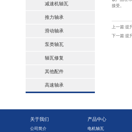
减速机轴瓦
接受。
推力轴承
上一篇:
提
滑动轴承
下一篇:
提
泵类轴瓦
轴瓦修复
其他配件
高速轴承
关于我们
产品中心
公司简介
电机轴瓦