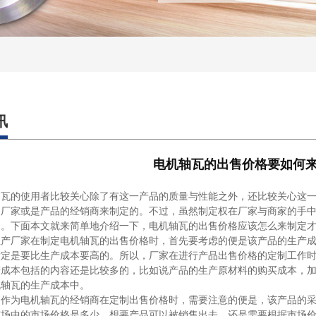
讯
电机轴瓦的出售价格要如何
的使用者比较关心除了有这一产品的质量与性能之外，还比较关心这一
售厂家或是产品的经销商来制定的。不过，虽然制定权在厂家与商家的手
的。下面本文就来简单地介绍一下，电机轴瓦的出售价格应该怎么来制定
厂家在制定电机轴瓦的出售价格时，首先要考虑的便是该产品的生产成
肯定是要比生产成本要高的。所以，厂家在进行产品出售价格的定制工作
产成本包括的内容还是比较多的，比如说产品的生产原材料的购买成本，
机轴瓦的生产成本中。
为电机轴瓦的经销商在定制出售价格时，需要注意的便是，该产品的采
市场中的市场价格是多少。想要产品可以被销售出去，还是需要根据市场