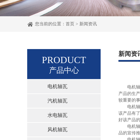
您当前的位置：
首页
>
新闻资讯
新闻资
PRODUCT
产品中心
电机轴瓦
电机轴瓦
产品的生
较重要的
汽机轴瓦
电机轴瓦
该产品有
水电轴瓦
好该产品
电机轴瓦
风机轴瓦
品的宣传
电机轴瓦