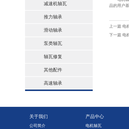
减速机轴瓦
品的用户
推力轴承
上一篇:
电
滑动轴承
下一篇:
电
泵类轴瓦
轴瓦修复
其他配件
高速轴承
关于我们
产品中心
公司简介
电机轴瓦