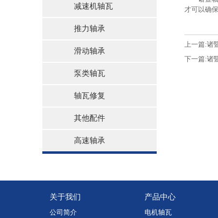
减速机轴瓦
才可以确
推力轴承
上一篇:
诸
滑动轴承
下一篇:
诸
泵类轴瓦
轴瓦修复
其他配件
高速轴承
关于我们
产品中心
公司简介
电机轴瓦