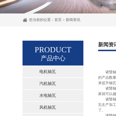
您当前的位置：
首页
>
新闻资讯
新闻资
PRODUCT
产品中心
电机轴瓦
诸暨轴瓦
的产品数
来提升轴瓦
汽机轴瓦
诸暨轴瓦
家就可以
水电轴瓦
诸暨轴瓦
瓦生产加
风机轴瓦
了。
诸暨轴瓦