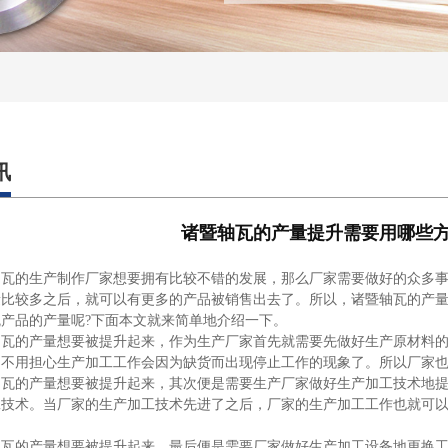
讯
诸暨轴瓦的产量提升需要用哪些
的生产制作厂家想要拥有比较不错的发展，那么厂家需要做好的众多事
量比较多之后，就可以有更多的产品被销售出去了。所以，诸暨轴瓦的产
产品的产量呢?下面本文就来简单地介绍一下。
的产量想要被提升起来，作为生产厂家首先就需要先做好生产原材料的
越不用担心生产加工工作会因为缺货而出现停止工作的现象了。所以厂家
的产量想要被提升起来，其次便是需要生产厂家做好生产加工技术地提
工技术。当厂家的生产加工技术先进了之后，厂家的生产加工工作也就可
的产量想要被提升起来，最后便是需要厂家做好生产加工设备地更换工