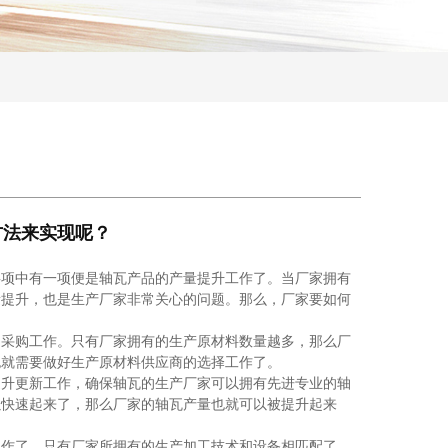
方法来实现呢？
项中有一项便是轴瓦产品的产量提升工作了。当厂家拥有
量提升，也是生产厂家非常关心的问题。那么，厂家要如何
采购工作。只有厂家拥有的生产原材料数量越多，那么厂
也就需要做好生产原材料供应商的选择工作了。
升更新工作，确保轴瓦的生产厂家可以拥有先进专业的轴
以快速起来了，那么厂家的轴瓦产量也就可以被提升起来
作了。只有厂家所拥有的生产加工技术和设备相匹配了，