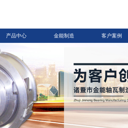
产品中心
金能制造
客户案例