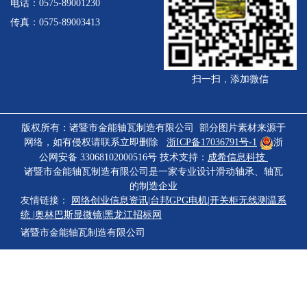
电话：0575-89001230
传真：0575-89003413
扫一扫，添加微信
版权所有：诸暨市金能轴瓦制造有限公司 部分图片素材来源于
网络，如有侵权请联系立即删除
浙ICP备17036791号-1
浙
公网安备 33068102000516号
技术支持：
成希信息科技
诸暨市金能轴瓦制造有限公司是一家专业设计滑动轴承、
轴瓦
的制造企业
友情链接：
网络创业信息资讯
|
台邦GPG电机
|
开关柜无线测温系
统
|
奥林巴斯显微镜
|
黑龙江招标网
诸暨市金能轴瓦制造有限公司